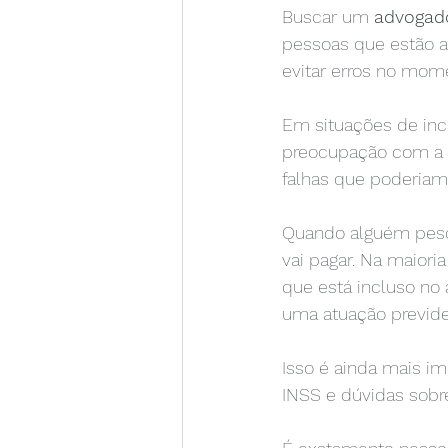
Buscar um 
advogado
pessoas que estão a
evitar erros no mome
Em situações de inc
preocupação com a s
falhas que poderiam
Quando alguém pesq
vai pagar. Na maioria
que está incluso no 
uma atuação previden
Isso é ainda mais i
INSS e dúvidas sobr