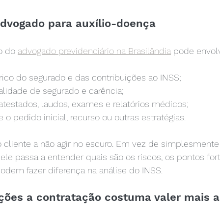
dvogado para auxílio-doença
o do 
advogado previdenciário na Brasilândia
 pode envolv
órico do segurado e das contribuições ao INSS;
alidade de segurado e carência;
atestados, laudos, exames e relatórios médicos;
 o pedido inicial, recurso ou outras estratégias.
o cliente a não agir no escuro. Em vez de simplesmente
 ele passa a entender quais são os riscos, os pontos for
dem fazer diferença na análise do INSS.
ções a contratação costuma valer mais 