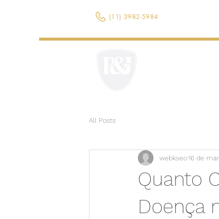
(11) 3982-5984
All Posts
webkseo
16 de mar
Quanto C
Doença na