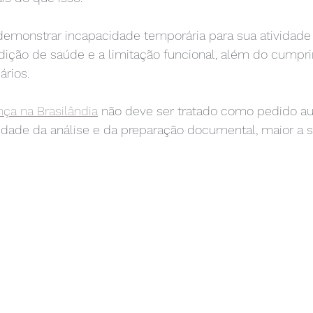
emonstrar incapacidade temporária para sua atividade h
dição de saúde e a limitação funcional, além do cumpr
ários.
nça na Brasilândia
 não deve ser tratado como pedido au
idade da análise e da preparação documental, maior a 