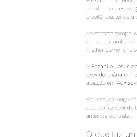
É exatamente nesse 
Brasilândia
 cresce. 
Brasilândia, tende a
Ao mesmo tempo, com
conteúdo também int
melhor como funcio
A 
Pezani e Jesus A
previdenciária em B
atuação em 
Auxílio
Por isso, ao longo de
quando faz sentido 
antes de contratar.
O que faz um