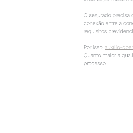
O segurado precisa d
conexão entre a con
requisitos previdenci
Por isso, 
auxílio-doe
Quanto maior a qual
processo.