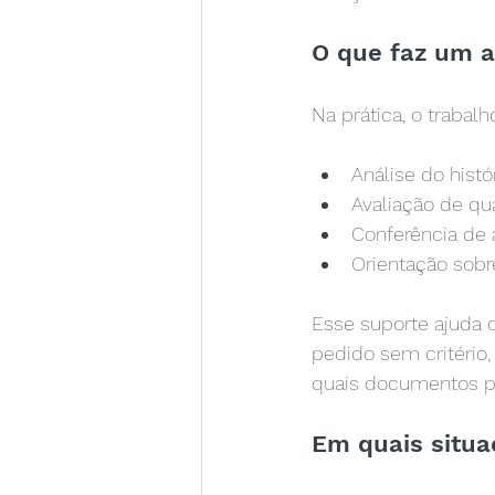
O que faz um a
Na prática, o trabalh
Análise do hist
Avaliação de qu
Conferência de 
Orientação sobre
Esse suporte ajuda 
pedido sem critério,
quais documentos po
Em quais situa