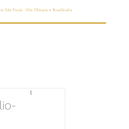
m São Paulo - Vila Olímpia e Brasilândia
Serviços
Sobre
Blog
io-