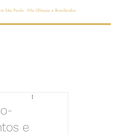
m São Paulo - Vila Olímpia e Brasilândia
Serviços
Sobre
Blog
io-
tos e