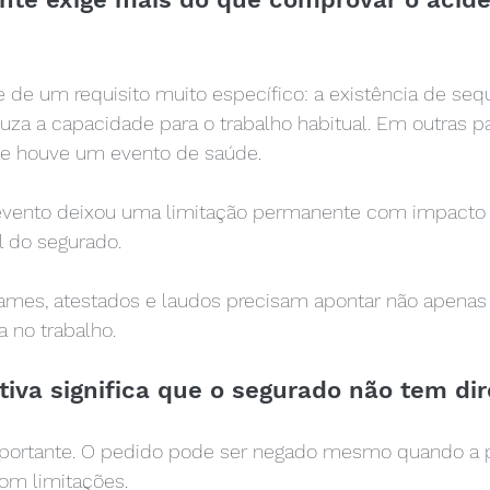
 de um requisito muito específico: a existência de seq
za a capacidade para o trabalho habitual. Em outras pa
se houve um evento de saúde.
 evento deixou uma limitação permanente com impacto r
al do segurado.
xames, atestados e laudos precisam apontar não apenas 
a no trabalho.
iva significa que o segurado não tem dir
portante. O pedido pode ser negado mesmo quando a 
om limitações.