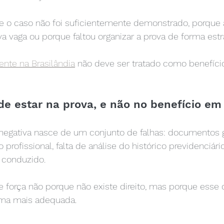
e o caso não foi suficientemente demonstrado, porque 
vaga ou porque faltou organizar a prova de forma estra
ente na Brasilândia
 não deve ser tratado como benefíci
e estar na prova, e não no benefício em 
negativa nasce de um conjunto de falhas: documentos g
profissional, falta de análise do histórico previdenciário
conduzido.
e força não porque não existe direito, mas porque esse di
ma mais adequada.