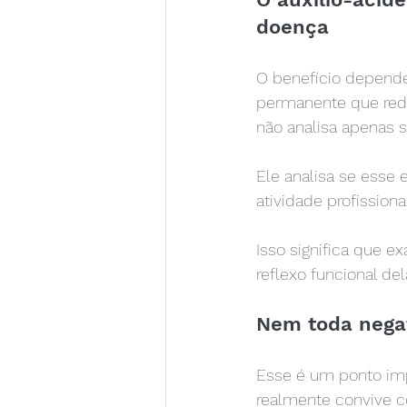
doença
O benefício depende
permanente que redu
não analisa apenas 
Ele analisa se esse
atividade profission
Isso significa que e
reflexo funcional del
Nem toda negat
Esse é um ponto im
realmente convive c