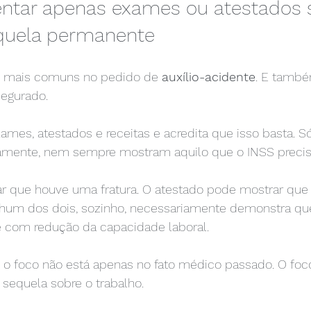
sentar apenas exames ou atestados
equela permanente
s mais comuns no pedido de 
auxílio-acidente
. E tamb
egurado.
ames, atestados e receitas e acredita que isso basta. S
mente, nem sempre mostram aquilo que o INSS precisa 
 que houve uma fratura. O atestado pode mostrar que
hum dos dois, sozinho, necessariamente demonstra qu
 com redução da capacidade laboral.
, o foco não está apenas no fato médico passado. O foco
 sequela sobre o trabalho.