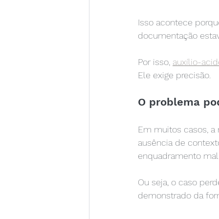
Isso acontece porqu
documentação estava 
Por isso, 
auxílio-acid
Ele exige precisão.
O problema pod
Em muitos casos, a 
ausência de contexto 
enquadramento mal 
Ou seja, o caso perd
demonstrado da for