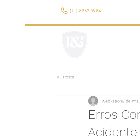
(11) 3982-5984
All Posts
webkseo
19 de mai
Erros Co
Acidente