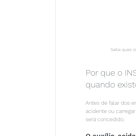
Saiba quais 
Por que o IN
quando exist
Antes de falar dos e
acidente ou carregar
será concedido.
O auxílio-acid