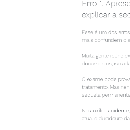
Erro 1: Apre
explicar a s
Esse é um dos erro
mais confundem o s
Muita gente reúne ex
documentos, isolada
O exame pode provar
tratamento. Mas nen
sequela permanente
No 
auxílio-acidente
atual e duradouro da