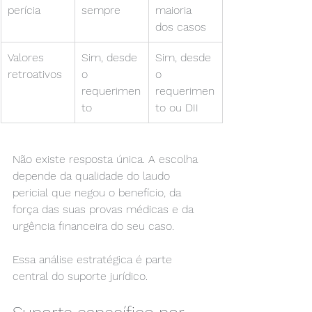
perícia
sempre
maioria 
dos casos
Valores 
Sim, desde 
Sim, desde 
retroativos
o 
o 
requerimen
requerimen
to
to ou DII
Não existe resposta única. A escolha 
depende da qualidade do laudo 
pericial que negou o benefício, da 
força das suas provas médicas e da 
urgência financeira do seu caso.
Essa análise estratégica é parte 
central do suporte jurídico.