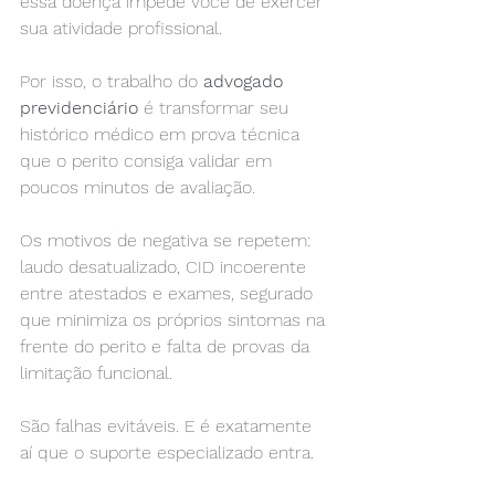
essa doença impede você de exercer 
sua atividade profissional.
Por isso, o trabalho do 
advogado 
previdenciário
 é transformar seu 
histórico médico em prova técnica 
que o perito consiga validar em 
poucos minutos de avaliação.
Os motivos de negativa se repetem: 
laudo desatualizado, CID incoerente 
entre atestados e exames, segurado 
que minimiza os próprios sintomas na 
frente do perito e falta de provas da 
limitação funcional.
São falhas evitáveis. E é exatamente 
aí que o suporte especializado entra.