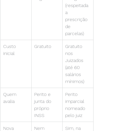
(respeitada 
a 
prescrição 
de 
parcelas)
Custo 
Gratuito
Gratuito 
inicial
nos 
Juizados 
(até 60 
salários 
mínimos)
Quem 
Perito e 
Perito 
avalia
junta do 
imparcial 
próprio 
nomeado 
INSS
pelo juiz
Nova 
Nem 
Sim, na 