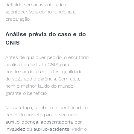
definido semanas antes dela 
acontecer. Veja como funciona a 
preparação.
Análise prévia do caso e do 
CNIS
Antes de qualquer pedido, o escritório 
analisa seu extrato CNIS para 
confirmar dois requisitos: qualidade 
de segurado e carência. Sem eles, 
nem o melhor laudo do mundo 
garante o benefício.
Nessa etapa, também é identificado o 
benefício correto para o seu caso: 
auxílio-doença
, 
aposentadoria por 
invalidez
 ou 
auxílio-acidente
. Pedir o 