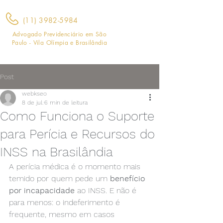
(11) 3982-5984
Advogado Previdenciário em São
Paulo - Vila Olímpia e Brasilândia
Post
webkseo
8 de jul.
6 min de leitura
Como Funciona o Suporte
para Perícia e Recursos do
INSS na Brasilândia
A perícia médica é o momento mais 
temido por quem pede um 
benefício 
por incapacidade
 ao INSS. E não é 
para menos: o indeferimento é 
frequente, mesmo em casos 