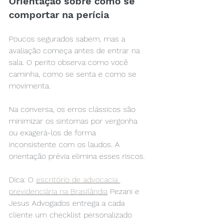
Orientação sobre como se 
comportar na perícia
Poucos segurados sabem, mas a 
avaliação começa antes de entrar na 
sala. O perito observa como você 
caminha, como se senta e como se 
movimenta.
Na conversa, os erros clássicos são 
minimizar os sintomas por vergonha 
ou exagerá-los de forma 
inconsistente com os laudos. A 
orientação prévia elimina esses riscos.
Dica: O 
escritório de advocacia 
previdenciária na Brasilândia
 Pezani e 
Jesus Advogados entrega a cada 
cliente um checklist personalizado 