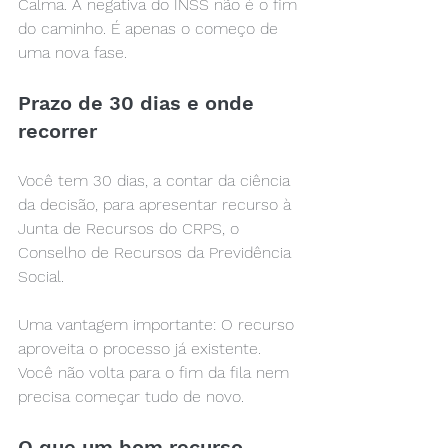
Calma. A negativa do INSS não é o fim 
do caminho. É apenas o começo de 
uma nova fase.
Prazo de 30 dias e onde 
recorrer
Você tem 30 dias, a contar da ciência 
da decisão, para apresentar recurso à 
Junta de Recursos do CRPS, o 
Conselho de Recursos da Previdência 
Social.
Uma vantagem importante: O recurso 
aproveita o processo já existente. 
Você não volta para o fim da fila nem 
precisa começar tudo de novo.
O que um bom recurso 