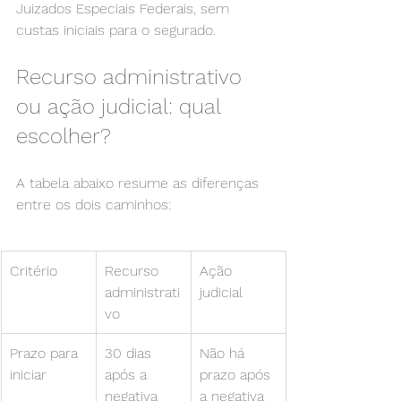
Juizados Especiais Federais, sem 
custas iniciais para o segurado.
Recurso administrativo 
ou ação judicial: qual 
escolher?
A tabela abaixo resume as diferenças 
entre os dois caminhos:
Critério
Recurso 
Ação 
administrati
judicial
vo
Prazo para 
30 dias 
Não há 
iniciar
após a 
prazo após 
negativa
a negativa 